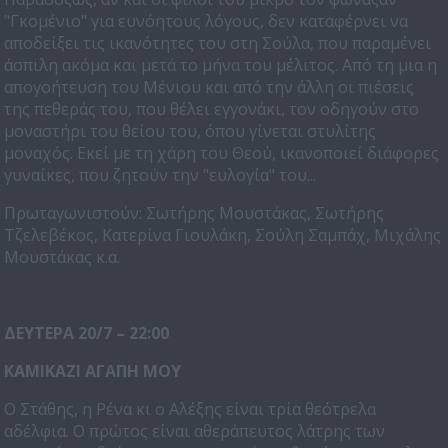
"Γκομένιο" για ευνόητους λόγους, δεν καταφέρνει να
αποδείξει τις ικανότητες του στη Σούλα, που παραμένει
άσπιλη ακόμα και μετά το μήνα του μέλιτος. Από τη μια η
απογοήτευση του Μένιου και από την άλλη οι πιέσεις
της πεθεράς του, που θέλει εγγονάκι, τον οδηγούν στο
μοναστήρι του θείου του, όπου γίνεται στυλίτης
μοναχός. Εκεί με τη χάρη του Θεού, ικανοποιεί διάφορες
γυναίκες, που ζητούν την "ευλογία" του...
Πρωταγωνιστούν: Σωτήρης Μουστάκας, Σωτήρης
Τζελεβέκος, Κατερίνα Γιουλάκη, Σούλη Σαμπάχ, Μιχάλης
Μουστάκας κ.α.
ΔΕΥΤΕΡΑ 20/7 – 22:00
ΚΑΜΙΚΑΖΙ ΑΓΑΠΗ ΜΟΥ
Ο Στάθης, η Ρένα κι ο Αλέξης είναι τρία θεότρελα
αδέλφια. Ο πρώτος είναι αθεράπευτος λάτρης των