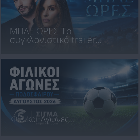
ΜΠΛΕ ΩΡΕΣ Το
συγκλονιστικό trailer...
Φίλικοι Αγώνες...