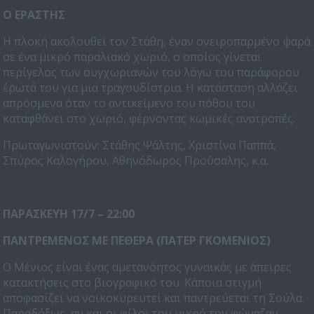
Ο ΕΡΑΣΤΗΣ
Η πλοκή ακολουθεί τον Στάθη, έναν ονειροπαρμένο ψαρά
σε ένα μικρό παραλιακό χωριό, ο οποίος γίνεται
περίγελος των συγχωριανών του λόγω του παράφορου
έρωτά του για μια τραγουδίστρια. Η κατάσταση αλλάζει
απρόσμενα όταν το αντικείμενο του πόθου του
καταφθάνει στο χωριό, φέρνοντας κωμικές ανατροπές.
Πρωταγωνιστούν: Στάθης Ψάλτης, Χριστίνα Παππά,
Σπύρος Καλογήρου, Αθηνόδωρος Προύσαλης, κ.α.
ΠΑΡΑΣΚΕΥΗ 17/7 – 22:00
ΠΑΝΤΡΕΜΕΝΟΣ ΜΕ ΠΕΘΕΡΑ (ΠΑΤΕΡ ΓΚΟΜΕΝΙΟΣ)
Ο Μένιος είναι ένας αμετανόητος γυναικάς με άπειρες
κατακτήσεις στο βιογραφικό του. Κάποια στιγμή
αποφασίζει να νοικοκυρευτεί και παντρεύεται τη Σούλα.
Παραδόξως, αν και οι φίλοι του μικρό τον φώναζαν