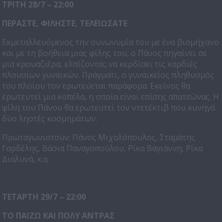
ΤΡΙΤΗ 28/7 – 22:00
ΠΕΡΑΣΤΕ, ΦΙΛΗΣΤΕ, ΤΕΛΕΙΩΣΑΤΕ
Εκμεταλλευόμενος την συνωνυμία του με ένα βιομήχανο
και με τη βοήθεια μιας φίλης του, ο Πάνος πηγαίνει σε
μια κρουαζιέρα, ελπίζοντας να κερδίσει τις καρδιές
πλουσίων γυναικών. Πράγματι, ο γυναικείος πληθυσμός
του πλοίου τον ερωτεύεται παράφορα. Εκείνος θα
ερωτευτεί μια κοπέλα, η οποία είναι επίσης απατεώνας. Η
φίλη του Πάνου θα ερωτευτεί τον ντετέκτιβ που κυνηγά
δύο ληστές κοσμημάτων.
Πρωταγωνιστούν: Πάνος Μιχαλόπουλος, Σταμάτης
Γαρδέλης, Βάσια Παναγοπούλου, Ρίκα Βαγιάννη, Ρίκα
Διαλυνά, κ.α.
ΤΕΤΑΡΤΗ 29/7 – 22:00
ΤΟ ΠΑΙΖΩ ΚΑΙ ΠΟΛΥ ΑΝΤΡΑΣ