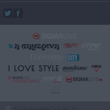
© 2026 Sigma Radio TV Public LTD