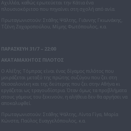
Αχιλλέα, καθώς ερωτεύεται την Κάτια ένα
πλουσιοκόριτσο που πηγαίνει στη σχολή από ανία.
Πρωταγωνιστούν: Στάθης Ψάλτης, Γιάννης Γκιωνάκης,
Τζένη Ζαχαροπούλου, Μίμης Φωτόπουλος, κ.α.
ΠΑΡΑΣΚΕΥΗ 31/7 – 22:00
ΑΚΑΤΑΜΑΧΗΤΟΣ ΠΙΛΟΤΟΣ
Ο Αλέξης Τόμπρας είναι ένας δίγαμος πιλότος που
μοιράζεται μεταξύ της πρώτης συζύγου που ζει στη
Θεσσαλονίκη και της δεύτερης που ζει στην Αθήνα κι
εργάζεται ως τραγουδίστρια. Όταν όμως τα προβλήματα
στους γάμους του ξεκινούν, η αλήθεια δεν θα αργήσει να
αποκαλυφθεί.
Πρωταγωνιστούν: Στάθης Ψάλτης, Λίντα Γίγα, Μαρία
Κώνστα, Παύλος Ευαγγελόπουλος, κ.α.