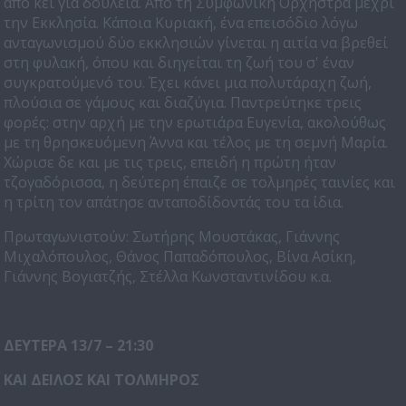
από κει για δουλειά. Από τη Συμφωνική Ορχήστρα μέχρι
την Εκκλησία. Κάποια Κυριακή, ένα επεισόδιο λόγω
ανταγωνισμού δύο εκκλησιών γίνεται η αιτία να βρεθεί
στη φυλακή, όπου και διηγείται τη ζωή του σ' έναν
συγκρατούμενό του. Έχει κάνει μια πολυτάραχη ζωή,
πλούσια σε γάμους και διαζύγια. Παντρεύτηκε τρεις
φορές: στην αρχή με την ερωτιάρα Ευγενία, ακολούθως
με τη θρησκευόμενη Άννα και τέλος με τη σεμνή Μαρία.
Χώρισε δε και με τις τρεις, επειδή η πρώτη ήταν
τζογαδόρισσα, η δεύτερη έπαιζε σε τολμηρές ταινίες και
η τρίτη τον απάτησε ανταποδίδοντάς του τα ίδια.
Πρωταγωνιστούν: Σωτήρης Μουστάκας, Γιάννης
Μιχαλόπουλος, Θάνος Παπαδόπουλος, Βίνα Ασίκη,
Γιάννης Βογιατζής, Στέλλα Κωνσταντινίδου κ.α.
ΔΕΥΤΕΡΑ 13/7 – 21:30
ΚΑΙ ΔΕΙΛΟΣ ΚΑΙ ΤΟΛΜΗΡΟΣ