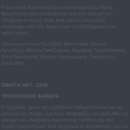
Η ζωή ενός βιοπαλαιστή οικογενειάρχη (Σωτήρης
Μουστάκας) που καταπιέζεται από την πεθερά του,
αλλάζουν εντελώς, όταν ένας παλιός του φίλος
επιστρέφει από την Αφρική και του ξεπληρώνει ένα
παλιό χρέος.
Πρωταγωνιστούν: Σωτήρης Μουστάκας (Ζήνων
Πετρίδης), Θάλεια Παπάζογλου, Βαγγέλης Πρωτόπαππας,
Τέτα Κωνσταντά, Κώστας Καραγιώργης, Παναγιώτης
Σουπιάδης
ΠΕΜΠΤΗ 30/7 - 22:00
ΤΡΟΧΟΝΟΜΟΣ ΒΑΡΒΑΡΑ
Ο Αχιλλέας μένει στις Εργατικές πολυκατοικίες και μη
μπορώντας να βρει δουλειά, αποφασίζει να υποδυθεί την
αδελφή του, Βαρβάρα, παίρνοντας τη θέση της στη
σχολή τροχονόμων. Εκεί αρχίζουν οι περιπέτειες για τον