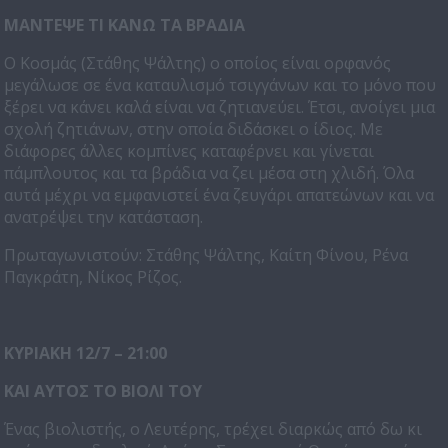
ΜΑΝΤΕΨΕ ΤΙ ΚΑΝΩ ΤΑ ΒΡΑΔΙΑ
Ο Κοσμάς (Στάθης Ψάλτης) ο οποίος είναι ορφανός
μεγάλωσε σε ένα καταυλισμό τσιγγάνων και το μόνο που
ξέρει να κάνει καλά είναι να ζητιανεύει. Έτσι, ανοίγει μια
σχολή ζητιάνων, στην οποία διδάσκει ο ίδιος. Με
διάφορες άλλες κομπίνες καταφέρνει και γίνεται
πάμπλουτος και τα βράδια να ζει μέσα στη χλιδή. Όλα
αυτά μέχρι να εμφανιστεί ένα ζευγάρι απατεώνων και να
ανατρέψει την κατάσταση.
Πρωταγωνιστούν: Στάθης Ψάλτης, Καίτη Φίνου, Ρένα
Παγκράτη, Νίκος Ρίζος.
ΚΥΡΙΑΚΗ 12/7 – 21:00
ΚΑΙ ΑΥΤΟΣ ΤΟ ΒΙΟΛΙ ΤΟΥ
Ένας βιολιστής, ο Λευτέρης, τρέχει διαρκώς από δω κι