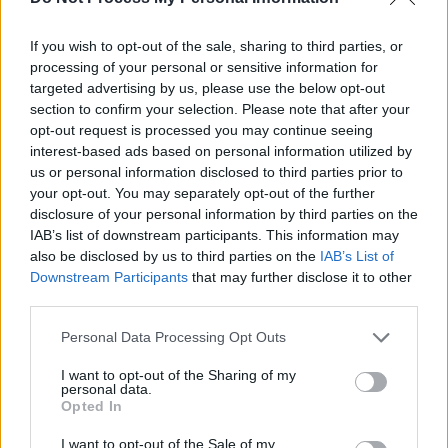
Εκπ.13 Τελευταίο
If you wish to opt-out of the sale, sharing to third parties, or
processing of your personal or sensitive information for
targeted advertising by us, please use the below opt-out
section to confirm your selection. Please note that after your
opt-out request is processed you may continue seeing
interest-based ads based on personal information utilized by
us or personal information disclosed to third parties prior to
your opt-out. You may separately opt-out of the further
disclosure of your personal information by third parties on the
IAB’s list of downstream participants. This information may
also be disclosed by us to third parties on the
IAB’s List of
Στιγμές Ζωής Β' (2009-10)
Downstream Participants
that may further disclose it to other
Εκπ.12
third parties.
Personal Data Processing Opt Outs
I want to opt-out of the Sharing of my
personal data.
Opted In
I want to opt-out of the Sale of my