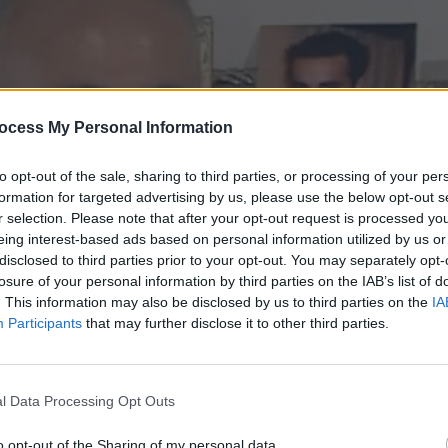
ocess My Personal Information
to opt-out of the sale, sharing to third parties, or processing of your per
formation for targeted advertising by us, please use the below opt-out s
r selection. Please note that after your opt-out request is processed y
eing interest-based ads based on personal information utilized by us or
disclosed to third parties prior to your opt-out. You may separately opt-
losure of your personal information by third parties on the IAB’s list of
. This information may also be disclosed by us to third parties on the
IA
Participants
that may further disclose it to other third parties.
 Β' (2009-10) Εκπ.04
l Data Processing Opt Outs
o opt-out of the Sharing of my personal data.