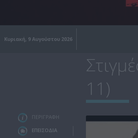
Κυριακή, 9 Αυγούστου 2026
Στιγμέ
11)
ΠΕΡΙΓΡΑΦΗ
ΕΠΕΙΣΟΔΙΑ