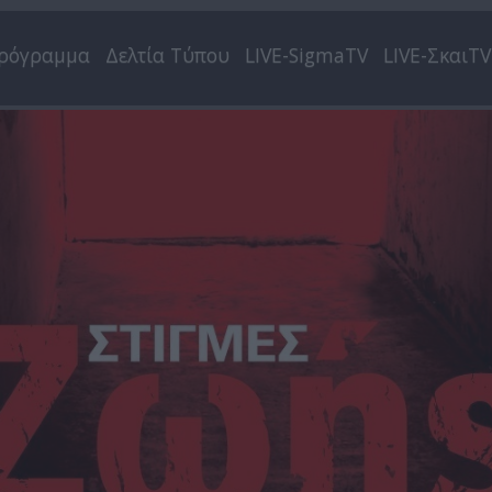
ρόγραμμα
Δελτία Τύπου
LIVE-SigmaTV
LIVE-ΣκαιTV