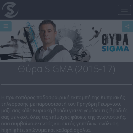
Tog
nav
Θύρα SIGMA (2015-17)
H πρωτοπόρος ποδοσφαιρική εκπομπή της Κυπριακής
τηλεόρασης με παρουσιαστή τον Γρηγόρη Γεωργίου,
μαζί σας κάθε Kυριακή βράδυ για να γεμίσει τις βραδιές
σας με γκολ, όλες τις επίμαχες φάσεις της αγωνιστικής,
όσα συμβαίνουν εντός και εκτός γηπέδων, ανάλυση,
highlights, επώνυμα και καθαρά σχόλια,