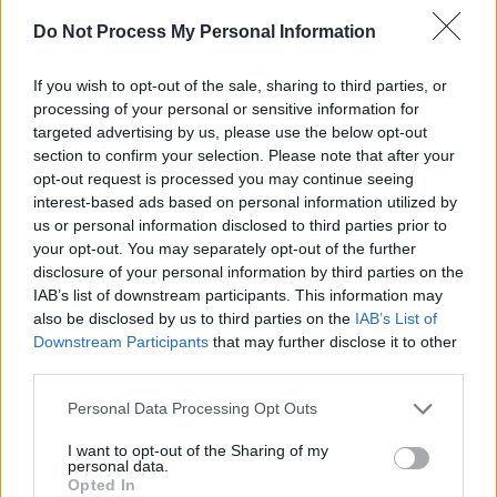
Do Not Process My Personal Information
Θύρα SIGMA 30.04.17
If you wish to opt-out of the sale, sharing to third parties, or
processing of your personal or sensitive information for
targeted advertising by us, please use the below opt-out
section to confirm your selection. Please note that after your
opt-out request is processed you may continue seeing
interest-based ads based on personal information utilized by
us or personal information disclosed to third parties prior to
your opt-out. You may separately opt-out of the further
disclosure of your personal information by third parties on the
IAB’s list of downstream participants. This information may
also be disclosed by us to third parties on the
IAB’s List of
Downstream Participants
that may further disclose it to other
third parties.
Θύρα SIGMA 23.04.17
Personal Data Processing Opt Outs
I want to opt-out of the Sharing of my
personal data.
Opted In