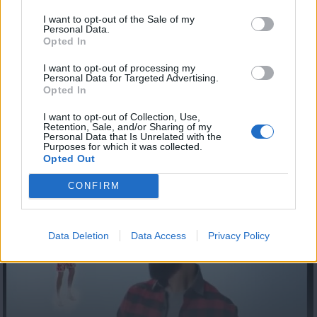
I want to opt-out of the Sale of my
Personal Data.
Opted In
I want to opt-out of processing my
Personal Data for Targeted Advertising.
Opted In
I want to opt-out of Collection, Use,
Retention, Sale, and/or Sharing of my
Θύρα SIGMA 09.04.17
Personal Data that Is Unrelated with the
Purposes for which it was collected.
Opted Out
CONFIRM
Data Deletion
Data Access
Privacy Policy