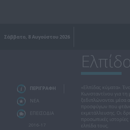
Σάββατο, 8 Αυγούστου 2026
Ελπίδ
«Ελπίδας κύματα». Έ
ΠΕΡΙΓΡΑΦΗ
Κωνσταντίνου για τη 
ξεδιπλώνονται μέσα α
ΝΕΑ
προσφύγων που φτάνο
εκμετάλλευσης. Οι δρα
ΕΠΕΙΣΟΔΙΑ
προσωπικές ιστορίες 
2016-17
ελπίδα τους.