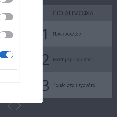
ΠΙΟ ΔΗΜΟΦΙΛΗ
1
Πρωτοσέλιδο
2
Μεσημέρι και Κάτι
ΕΠΕΙΣΟΔΙΑ
3
Τομές στα Γεγονότα