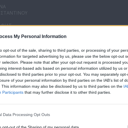
ΥΝΑ
ΝΣΤΑΝΤΙΝΟΥ
ΑΦΙΑΣ
ocess My Personal Information
S
to opt-out of the sale, sharing to third parties, or processing of your per
formation for targeted advertising by us, please use the below opt-out s
r selection. Please note that after your opt-out request is processed y
eing interest-based ads based on personal information utilized by us or
Σ
disclosed to third parties prior to your opt-out. You may separately opt-
losure of your personal information by third parties on the IAB’s list of
ΞΗ
. This information may also be disclosed by us to third parties on the
IA
HERS
Participants
that may further disclose it to other third parties.
ΟΥΣ
l Data Processing Opt Outs
o opt-out of the Sharing of my personal data.