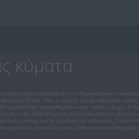
ας κύματα
να συγκλονιστικό ντοκιμαντέρ του δημοσιογράφου Κωνστα
μαρτυρική Λέσβο. Όλες οι πτυχές της προσφυγικής κρίσης
πό μια εναλλαγή συναισθημάτων που τσακίζει ψυχές. Η α
υν στο νησί μέσα από μια διαδρομή θανάτου, κινδύνων κ
ματικές εικόνες και το μεγαλείο της ανθρωπιάς. Συνεντεύξ
και μαρτυρίες για εκείνους που χάθηκαν μεσοπέλαγα μαζί 