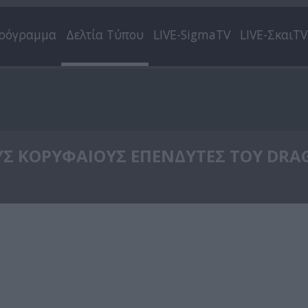
ρόγραμμα
Δελτία Τύπου
LIVE-SigmaTV
LIVE-ΣκαιTV
ΥΣ ΚΟΡΥΦΑΙΟΥΣ ΕΠΕΝΔΥΤΕΣ ΤΟΥ DRA