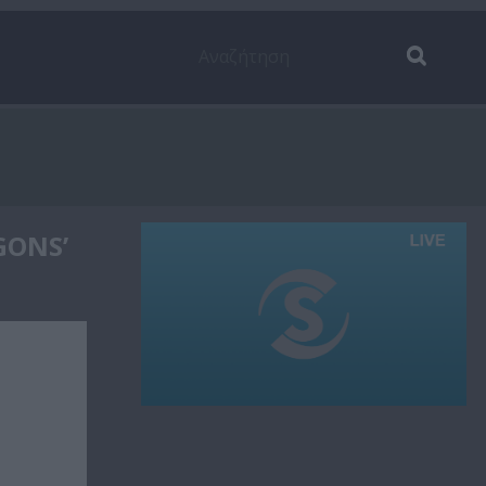
GONS’