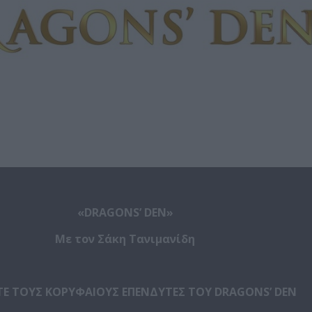
«
DRAGONS
’
DEN
»
Με τον Σάκη Τανιμανίδη
ΤΕ ΤΟΥΣ ΚΟΡΥΦΑΙΟΥΣ ΕΠΕΝΔΥΤΕΣ ΤΟΥ
DRAGONS
’
DEN