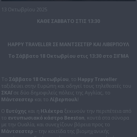
13 Οκτωβρίου 2025
ΚΑΘΕ ΣΑΒΒΑΤΟ ΣΤΙΣ 13:30
HAPPY TRAVELLER ΣΕ ΜΑΝΤΣΕΣΤΕΡ ΚΑΙ ΛΙΒΕΡΠΟΥΛ
Το Σάββατο 18 Οκτωβρίου στις 13:30 στο ΣΙΓΜΑ
Το
Σάββατο 18
Οκτωβρίου
, το
Happy Traveller
ταξιδεύει στην Ευρώπη και οδηγεί τους τηλεθεατές του
ΣΚΑΪ
σε δύο δημοφιλείς πόλεις της Αγγλίας, το
Μάντσεστερ
και το
Λίβερπουλ
!
Ο
Ευτύχης
και η
Ηλέκτρα
ξεκινούν την περιπέτεια από
το
εντυπωσιακό κάστρο Beeston
, κοντά στα σύνορα
με την Ουαλία, και συνεχίζουν βόρεια προς το
Μάντσεστερ
– την κοιτίδα της βιομηχανικής