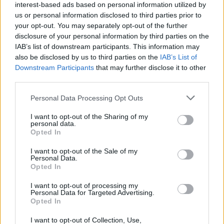
#
happytraveller
:
ταξιδιωτική εκπομπή από αληθινούς
interest-based ads based on personal information utilized by
ταξιδιώτες!
us or personal information disclosed to third parties prior to
your opt-out. You may separately opt-out of the further
disclosure of your personal information by third parties on the
IAB’s list of downstream participants. This information may
ΚΑΘΕ ΣΑΒΒΑΤΟ ΣΤΙΣ 13:30 ΣΤΟ ΣΙΓΜΑ
also be disclosed by us to third parties on the
IAB’s List of
Downstream Participants
that may further disclose it to other
third parties.
Personal Data Processing Opt Outs
ΠΡΟΗΓΟΥΜΕΝΟ
ΕΠΟΜΕΝΟ
I want to opt-out of the Sharing of my
personal data.
Opted In
I want to opt-out of the Sale of my
ΤΕΛΕΥΤΑΙΑ ΝΕΑ
Personal Data.
Opted In
I want to opt-out of processing my
Personal Data for Targeted Advertising.
Opted In
I want to opt-out of Collection, Use,