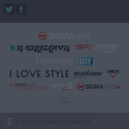
© 2026 Sigma Radio TV Public LTD