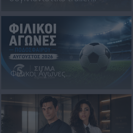
Φίλικοι Αγώνες...