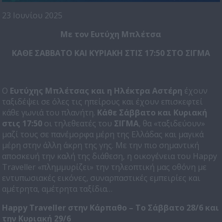
23 Ιουνίου 2025
Με τον Ευτύχη Μπλέτσα
ΚΑΘΕ ΣΑΒΒΑΤΟ ΚΑΙ ΚΥΡΙΑΚΗ ΣΤΙΣ 17:50 ΣΤΟ ΣΙΓΜΑ
Ο
Ευτύχης Μπλέτσας και η Ηλέκτρα Αστέρη
έχουν
ταξιδέψει σε όλες τις ηπείρους και έχουν επισκεφτεί
κάθε γωνιά του πλανήτη.
Κάθε Σάββατο και Κυριακή
στις 17:50
οι τηλεθεατές του
ΣΙΓΜΑ
, θα «ταξιδεύουν»
μαζί τους σε πανέμορφα μέρη της Ελλάδας και μαγικά
μέρη στην άλλη άκρη της γης. Με την πιο σημαντική
αποσκευή την καλή της διάθεση, η οικογένεια του Happy
Traveller «πλημμυρίζει» την τηλεοπτική μας οθόνη με
εντυπωσιακές εικόνες, συναρπαστικές εμπειρίες και
αμέτρητα, αμέτρητα ταξίδια…
Happy
Traveller
στην Κάρπαθο – Το Σάββατο 28/6 και
την Κυριακή 29/6