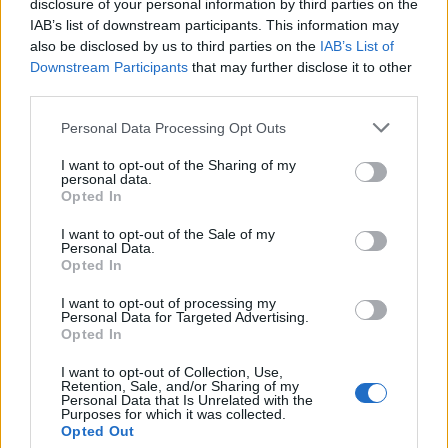
disclosure of your personal information by third parties on the
IAB’s list of downstream participants. This information may
also be disclosed by us to third parties on the
IAB’s List of
Downstream Participants
that may further disclose it to other
ΠΡΟΗΓΟΥΜΕΝΟ
ΕΠΟΜΕΝΟ
third parties.
Personal Data Processing Opt Outs
I want to opt-out of the Sharing of my
ΤΕΛΕΥΤΑΙΑ ΝΕΑ
personal data.
Opted In
I want to opt-out of the Sale of my
Personal Data.
Opted In
I want to opt-out of processing my
Personal Data for Targeted Advertising.
Opted In
I want to opt-out of Collection, Use,
ΜΠΛΕ ΩΡΕΣ Το
Retention, Sale, and/or Sharing of my
Personal Data that Is Unrelated with the
συγκλονιστικό trailer...
Purposes for which it was collected.
Opted Out