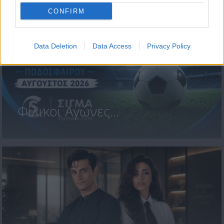
CONFIRM
Data Deletion
Data Access
Privacy Policy
Φίλικοι Αγώνες...