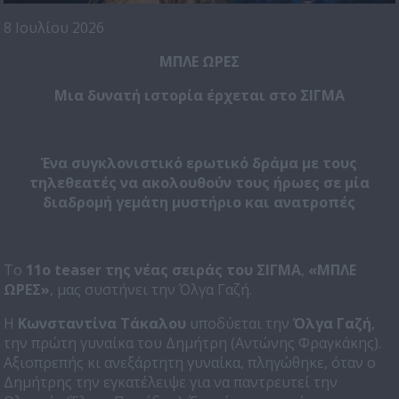
8 Ιουλίου 2026
ΜΠΛΕ ΩΡΕΣ
Μια δυνατή ιστορία έρχεται στο ΣΙΓΜΑ
Ένα συγκλονιστικό ερωτικό δράμα με τους
τηλεθεατές να ακολουθούν τους ήρωες σε μία
διαδρομή γεμάτη μυστήριο και ανατροπές
Το
11ο
teaser
της νέας σειράς του ΣΙΓΜΑ
,
«ΜΠΛΕ
ΩΡΕΣ»
, μας συστήνει την Όλγα Γαζή.
Η
Κωνσταντίνα Τάκαλου
υποδύεται την
Όλγα Γαζή
,
την πρώτη γυναίκα του Δημήτρη (Αντώνης Φραγκάκης).
Αξιοπρεπής κι ανεξάρτητη γυναίκα, πληγώθηκε, όταν ο
Δημήτρης την εγκατέλειψε για να παντρευτεί την