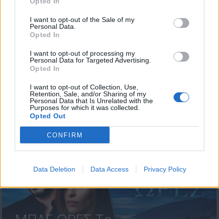
Opted In
I want to opt-out of the Sale of my
Personal Data.
Opted In
I want to opt-out of processing my
Personal Data for Targeted Advertising.
ΠΡΟΗΓΟΥΜΕΝΟ
ΕΠΟΜΕΝΟ
Opted In
I want to opt-out of Collection, Use,
Retention, Sale, and/or Sharing of my
Personal Data that Is Unrelated with the
Purposes for which it was collected.
ΤΕΛΕΥΤΑΙΑ ΝΕΑ
Opted Out
CONFIRM
Data Deletion
Data Access
Privacy Policy