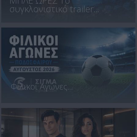
ΜΠΛΕ ΩΡΕΣ Το
συγκλονιστικό trailer...
Φίλικοι Αγώνες...