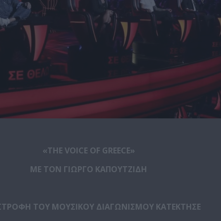
«
THE VOICE OF GREECE
»
ΜΕ
ΤΟΝ
ΓΙΩΡΓΟ
ΚΑΠΟΥΤΖΙΔΗ
ΙΣΤΡΟΦΗ ΤΟΥ ΜΟΥΣΙΚΟΥ ΔΙΑΓΩΝΙΣΜΟΥ ΚΑΤΕΚΤΗΣΕ