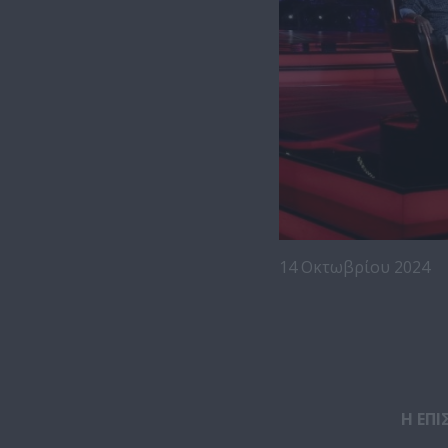
14 Οκτωβρίου 2024
Η ΕΠ