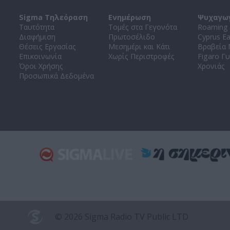
Sigma Τηλεόραση
Ενημέρωση
Ψυχαγω
Ταυτότητα
Τομές στα Γεγονότα
Roaming 
Διαφήμιση
Πρωτοσέλιδο
Cyprus E
Θέσεις Εργασίας
Μεσημέρι και Κάτι
Βραβεία
Επικοινωνία
Χωρίς Περιστροφές
Figaro Γυ
Όροι Χρήσης
Χρονιάς
Προσωπικά Δεδομένα
© 2026 Sigma Radio TV Public LTD