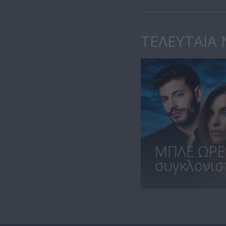
ΤΕΛΕΥΤΑΙΑ 
ΜΠΛΕ ΩΡΕ
συγκλονιστι