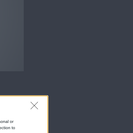
sonal or
ection to