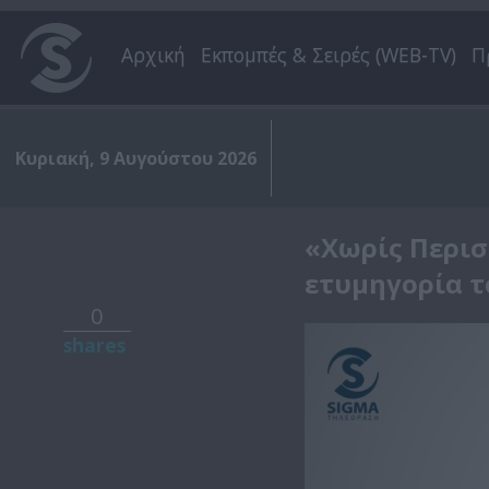
Αρχική
Εκπομπές & Σειρές (WEB-TV)
Π
Κυριακή, 9 Αυγούστου 2026
«Χωρίς Περισ
ετυμηγορία τ
0
shares