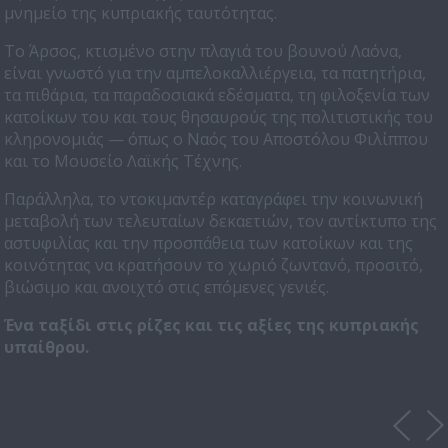
μνημείο της κυπριακής ταυτότητας.
Το Άρσος, κτισμένο στην πλαγιά του βουνού Λαόνα,
είναι γνωστό για την αμπελοκαλλιέργεια, τα πατητήρια,
τα πιθάρια, τα παραδοσιακά εδέσματα, τη φιλοξενία των
κατοίκων του και τους θησαυρούς της πολιτιστικής του
κληρονομιάς — όπως ο Ναός του Αποστόλου Φιλίππου
και το Μουσείο Λαϊκής Τέχνης.
Παράλληλα, το ντοκιμαντέρ καταγράφει την κοινωνική
μεταβολή των τελευταίων δεκαετιών, τον αντίκτυπο της
αστυφιλίας και την προσπάθεια των κατοίκων και της
κοινότητας να κρατήσουν το χωριό ζωντανό, προσιτό,
βιώσιμο και ανοιχτό στις επόμενες γενιές.
Ένα ταξίδι στις ρίζες και τις αξίες της κυπριακής
υπαίθρου.