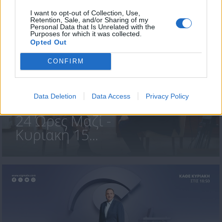
I want to opt-out of Collection, Use,
ΤΕΛΕΥΤΑΙΑ ΝΕΑ
Retention, Sale, and/or Sharing of my
Personal Data that Is Unrelated with the
Purposes for which it was collected.
Opted Out
CONFIRM
Data Deletion
Data Access
Privacy Policy
24 Ώρες Μαζί -
Κυριακή 15...