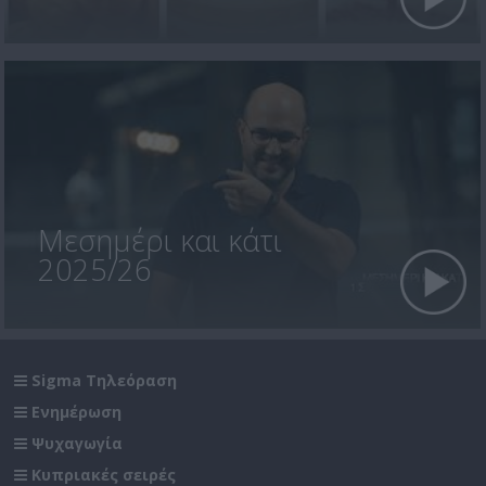
Μεσημέρι και κάτι
2025/26
Sigma Τηλεόραση
Ενημέρωση
Ψυχαγωγία
Κυπριακές σειρές