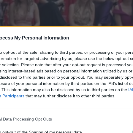
ocess My Personal Information
to opt-out of the sale, sharing to third parties, or processing of your per
formation for targeted advertising by us, please use the below opt-out s
r selection. Please note that after your opt-out request is processed y
eing interest-based ads based on personal information utilized by us or
disclosed to third parties prior to your opt-out. You may separately opt-
δείξαν επ. 16
losure of your personal information by third parties on the IAB’s list of
. This information may also be disclosed by us to third parties on the
IA
Participants
that may further disclose it to other third parties.
l Data Processing Opt Outs
o opt-out of the Sharing of my personal data.