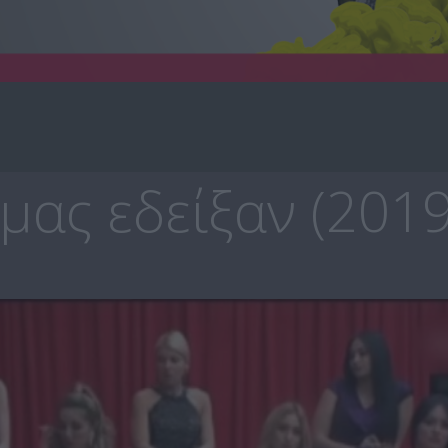
μας εδείξαν (2019