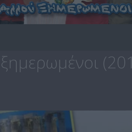
 ξημερωμένοι (20