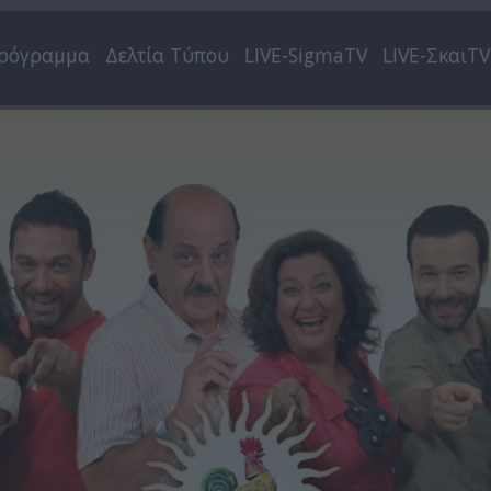
ρόγραμμα
Δελτία Τύπου
LIVE-SigmaTV
LIVE-ΣκαιTV