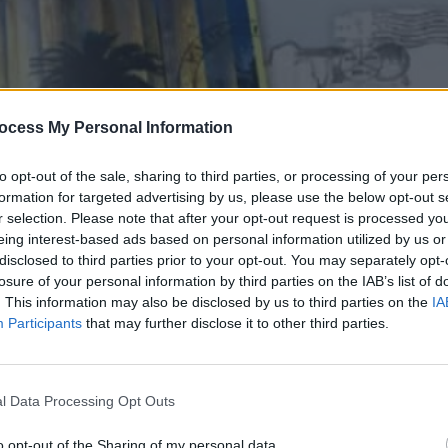
ocess My Personal Information
to opt-out of the sale, sharing to third parties, or processing of your per
formation for targeted advertising by us, please use the below opt-out s
r selection. Please note that after your opt-out request is processed y
eing interest-based ads based on personal information utilized by us or
disclosed to third parties prior to your opt-out. You may separately opt-
losure of your personal information by third parties on the IAB’s list of
. This information may also be disclosed by us to third parties on the
IA
Participants
that may further disclose it to other third parties.
ωμένοι (2010-11) Επ.41
l Data Processing Opt Outs
o opt-out of the Sharing of my personal data.