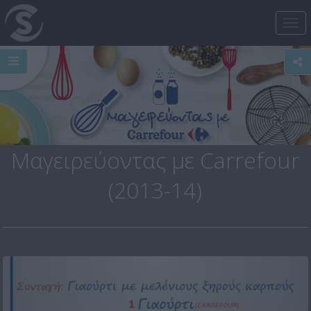
Tog
nav
Μαγειρεύοντας με Carrefour
(2013-14)