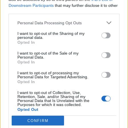
Downstream Participants
that may further disclose it to other
third parties.
Personal Data Processing Opt Outs
Carrefour εκπ.34
I want to opt-out of the Sharing of my
personal data.
Opted In
I want to opt-out of the Sale of my
Personal Data.
Opted In
I want to opt-out of processing my
Personal Data for Targeted Advertising.
Opted In
I want to opt-out of Collection, Use,
Retention, Sale, and/or Sharing of my
Personal Data that Is Unrelated with the
Purposes for which it was collected.
Carrefour εκπ.33
Opted Out
CONFIRM