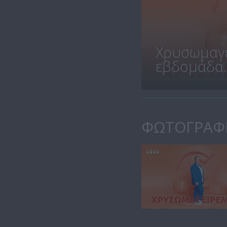
Χρυσωμαγε
εβδομάδα..
ΦΩΤΟΓΡΑΦ