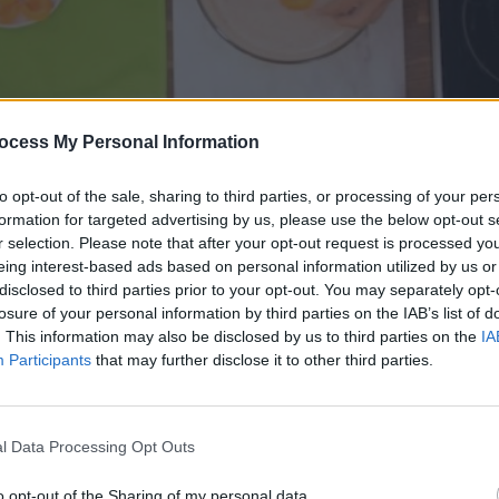
ocess My Personal Information
to opt-out of the sale, sharing to third parties, or processing of your per
formation for targeted advertising by us, please use the below opt-out s
r selection. Please note that after your opt-out request is processed y
eing interest-based ads based on personal information utilized by us or
disclosed to third parties prior to your opt-out. You may separately opt-
ιτικά επ. 73
losure of your personal information by third parties on the IAB’s list of
. This information may also be disclosed by us to third parties on the
IA
Participants
that may further disclose it to other third parties.
l Data Processing Opt Outs
o opt-out of the Sharing of my personal data.