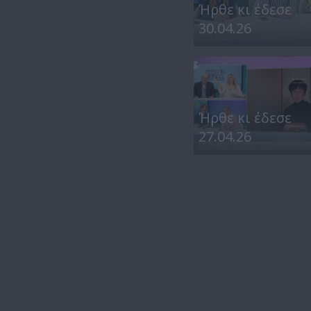
Ήρθε κι έδεσε
30.04.26
Ήρθε κι έδεσε
27.04.26