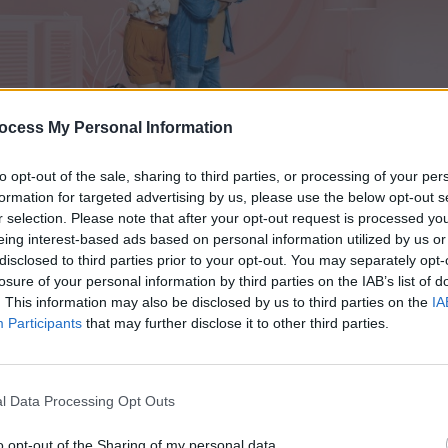
ocess My Personal Information
to opt-out of the sale, sharing to third parties, or processing of your per
formation for targeted advertising by us, please use the below opt-out s
r selection. Please note that after your opt-out request is processed y
eing interest-based ads based on personal information utilized by us or
disclosed to third parties prior to your opt-out. You may separately opt-
losure of your personal information by third parties on the IAB’s list of
. This information may also be disclosed by us to third parties on the
IA
Participants
that may further disclose it to other third parties.
l Data Processing Opt Outs
ΝΕΑ
o opt-out of the Sharing of my personal data.