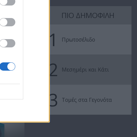
ΠΙΟ ΔΗΜΟΦΙΛΗ
Μεσημέρι
Μεσημέρι
20.08.18
10.08.18
1
Πρωτοσέλιδο
2
Μεσημέρι και Κάτι
3
Τομές στα Γεγονότα
ΠΡΕΜΙΕΡΑ - Μεσημέρι
και κάτι...