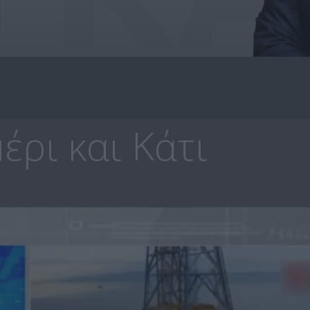
ρι και Κάτι