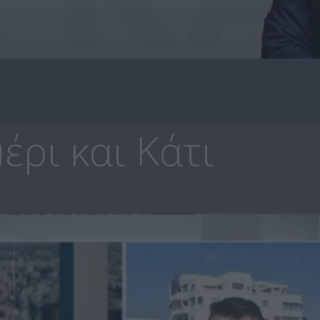
ρι και Κάτι