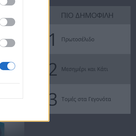
ΠΙΟ ΔΗΜΟΦΙΛΗ
Μεσημέρι
Μεσημέρι
25.07.23
24.07.23
1
Πρωτοσέλιδο
2
Μεσημέρι και Κάτι
3
Τομές στα Γεγονότα
ΠΡΕΜΙΕΡΑ - Μεσημέρι
και κάτι...