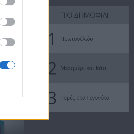
ΠΙΟ ΔΗΜΟΦΙΛΗ
Μεσημέρι
Μεσημέρι
14.07.26
13.07.26
1
Πρωτοσέλιδο
2
Μεσημέρι και Κάτι
3
Τομές στα Γεγονότα
ΠΡΕΜΙΕΡΑ - Μεσημέρι
και κάτι...