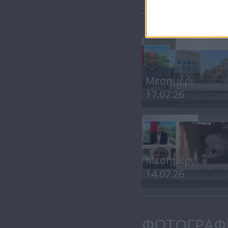
ΤΕΛΕΥΤΑΙΑ 
Μεσημέρι
17.07.26
Μεσημέρι
14.07.26
ΦΩΤΟΓΡΑΦ