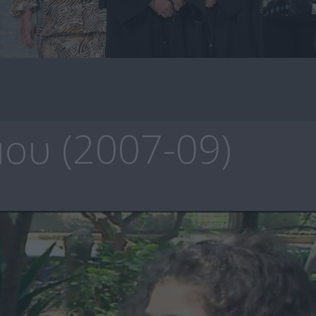
ου (2007-09)