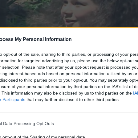
ocess My Personal Information
to opt-out of the sale, sharing to third parties, or processing of your per
formation for targeted advertising by us, please use the below opt-out s
r selection. Please note that after your opt-out request is processed y
eing interest-based ads based on personal information utilized by us or
disclosed to third parties prior to your opt-out. You may separately opt-
ος κύκλος) επ. 86
losure of your personal information by third parties on the IAB’s list of
. This information may also be disclosed by us to third parties on the
IA
Participants
that may further disclose it to other third parties.
l Data Processing Opt Outs
o opt-out of the Sharing of my personal data.