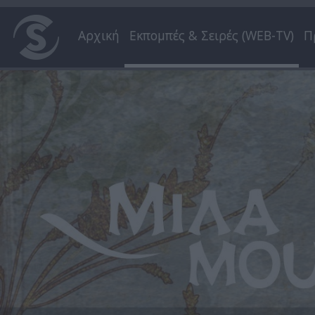
Αρχική
Εκπομπές & Σειρές (WEB-TV)
Π