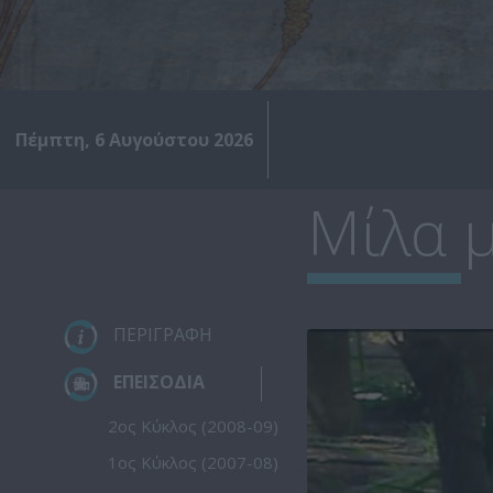
Πέμπτη, 6 Αυγούστου 2026
Μίλα μ
ΠΕΡΙΓΡΑΦΗ
ΕΠΕΙΣΟΔΙΑ
2ος Κύκλος (2008-09)
1ος Κύκλος (2007-08)