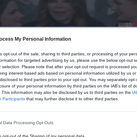
ocess My Personal Information
to opt-out of the sale, sharing to third parties, or processing of your per
formation for targeted advertising by us, please use the below opt-out s
r selection. Please note that after your opt-out request is processed y
eing interest-based ads based on personal information utilized by us or
disclosed to third parties prior to your opt-out. You may separately opt-
losure of your personal information by third parties on the IAB’s list of
. This information may also be disclosed by us to third parties on the
IA
.11.18
Participants
that may further disclose it to other third parties.
l Data Processing Opt Outs
o opt-out of the Sharing of my personal data.