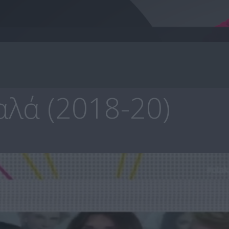
λά (2018-20)