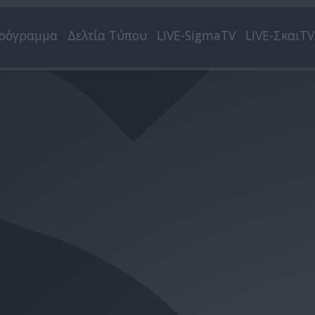
ρόγραμμα
Δελτία Τύπου
LIVE-SigmaTV
LIVE-ΣκαιTV