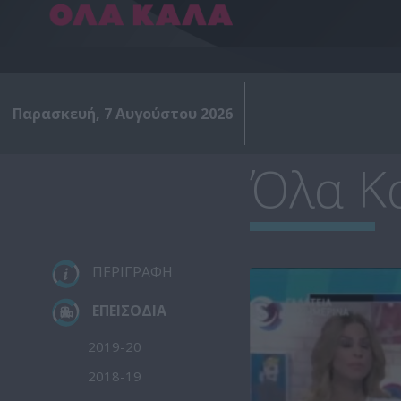
Παρασκευή, 7 Αυγούστου 2026
Όλα Κα
ΠΕΡΙΓΡΑΦΗ
ΕΠΕΙΣΟΔΙΑ
2019-20
2018-19