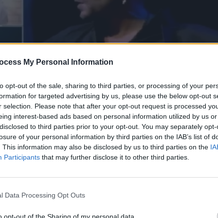
ocess My Personal Information
to opt-out of the sale, sharing to third parties, or processing of your per
formation for targeted advertising by us, please use the below opt-out s
r selection. Please note that after your opt-out request is processed y
eing interest-based ads based on personal information utilized by us or
disclosed to third parties prior to your opt-out. You may separately opt-
losure of your personal information by third parties on the IAB’s list of
. This information may also be disclosed by us to third parties on the
IA
.10.19
Participants
that may further disclose it to other third parties.
l Data Processing Opt Outs
o opt-out of the Sharing of my personal data.