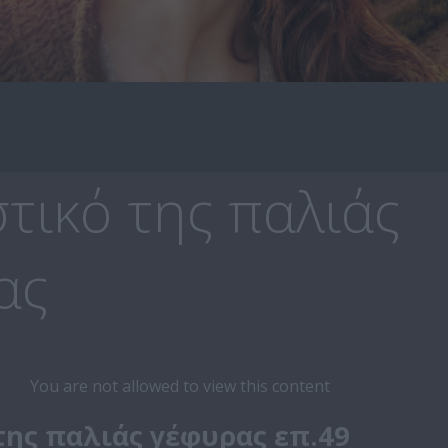
τικό της παλιάς
ας
You are not allowed to view this content
της παλιάς γέφυρας επ.49