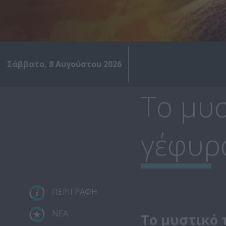
Σάββατο, 8 Αυγούστου 2026
Το μυσ
γέφυρ
ΠΕΡΙΓΡΑΦΗ
ΝΕΑ
Το μυστικό 