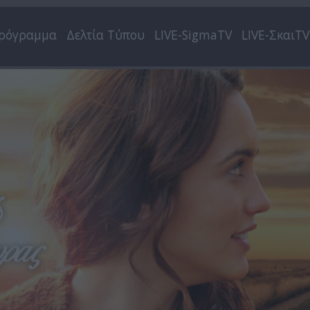
ρόγραμμα
Δελτία Τύπου
LIVE-SigmaTV
LIVE-ΣκαιTV