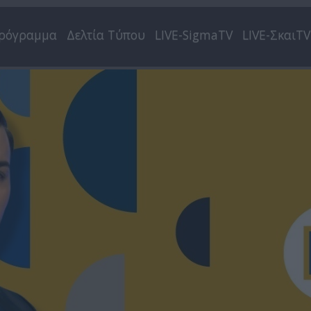
ρόγραμμα
Δελτία Τύπου
LIVE-SigmaTV
LIVE-ΣκαιTV