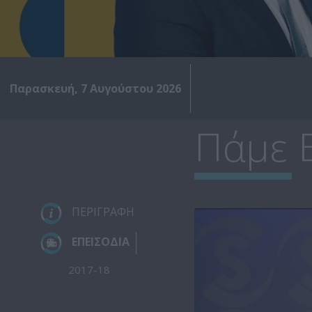
Παρασκευή, 7 Αυγούστου 2026
Πάμε 
ΠΕΡΙΓΡΑΦΗ
ΕΠΕΙΣΟΔΙΑ
2017-18