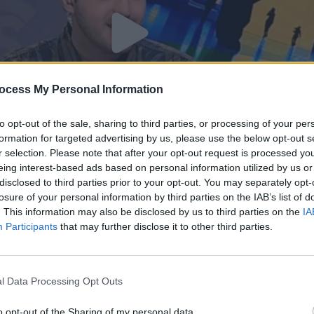
ocess My Personal Information
to opt-out of the sale, sharing to third parties, or processing of your per
formation for targeted advertising by us, please use the below opt-out s
r selection. Please note that after your opt-out request is processed y
eing interest-based ads based on personal information utilized by us or
disclosed to third parties prior to your opt-out. You may separately opt-
η εκ.16
losure of your personal information by third parties on the IAB’s list of
. This information may also be disclosed by us to third parties on the
IA
Participants
that may further disclose it to other third parties.
l Data Processing Opt Outs
o opt-out of the Sharing of my personal data.