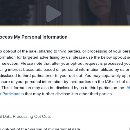
ocess My Personal Information
to opt-out of the sale, sharing to third parties, or processing of your per
formation for targeted advertising by us, please use the below opt-out s
r selection. Please note that after your opt-out request is processed y
eing interest-based ads based on personal information utilized by us or
disclosed to third parties prior to your opt-out. You may separately opt-
. 56
losure of your personal information by third parties on the IAB’s list of
. This information may also be disclosed by us to third parties on the
IA
Participants
that may further disclose it to other third parties.
l Data Processing Opt Outs
o opt-out of the Sharing of my personal data.