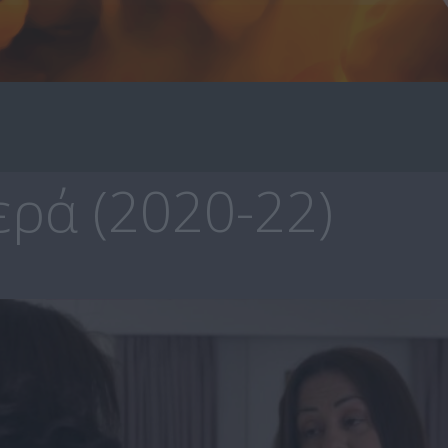
ρά (2020-22)