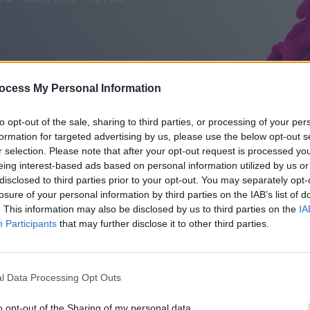
ocess My Personal Information
to opt-out of the sale, sharing to third parties, or processing of your per
formation for targeted advertising by us, please use the below opt-out s
r selection. Please note that after your opt-out request is processed y
1:02:43
eing interest-based ads based on personal information utilized by us or
disclosed to third parties prior to your opt-out. You may separately opt-
08.20
losure of your personal information by third parties on the IAB’s list of
. This information may also be disclosed by us to third parties on the
IA
Participants
that may further disclose it to other third parties.
l Data Processing Opt Outs
o opt-out of the Sharing of my personal data.