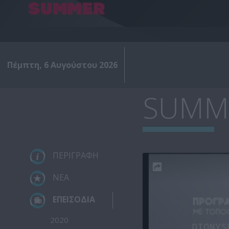
Πέμπτη, 6 Αυγούστου 2026
SUMME
ΠΕΡΙΓΡΑΦΗ
ΝΕΑ
ΕΠΕΙΣΟΔΙΑ
2020