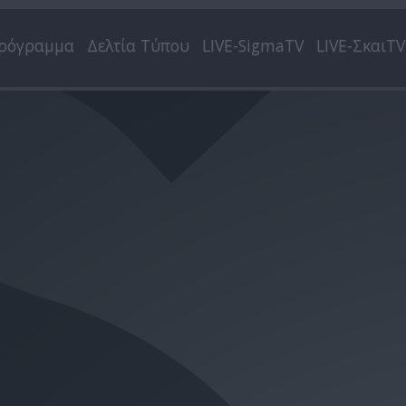
ρόγραμμα
Δελτία Τύπου
LIVE-SigmaTV
LIVE-ΣκαιTV