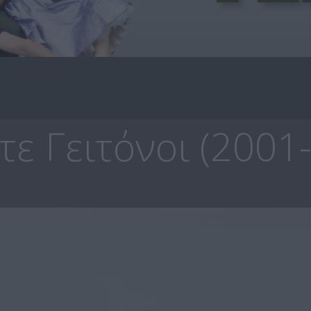
ε Γειτόνοι (2001-