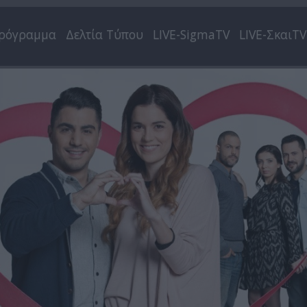
ρόγραμμα
Δελτία Τύπου
LIVE-SigmaTV
LIVE-ΣκαιTV