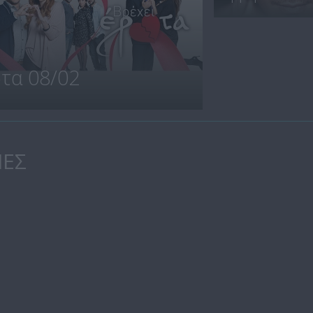
ωτα 08/02
ΙΕΣ