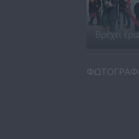
Βρέχει έρ
ΦΩΤΟΓΡΑΦ