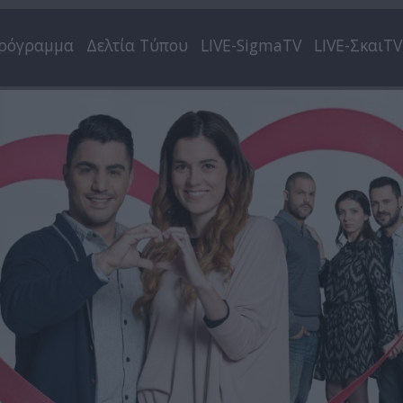
ρόγραμμα
Δελτία Τύπου
LIVE-SigmaTV
LIVE-ΣκαιTV