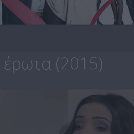
 έρωτα (2015)