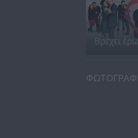
Βρέχει έρ
ΦΩΤΟΓΡΑΦ