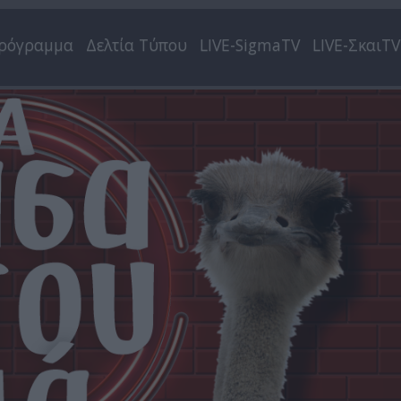
ρόγραμμα
Δελτία Τύπου
LIVE-SigmaTV
LIVE-ΣκαιTV