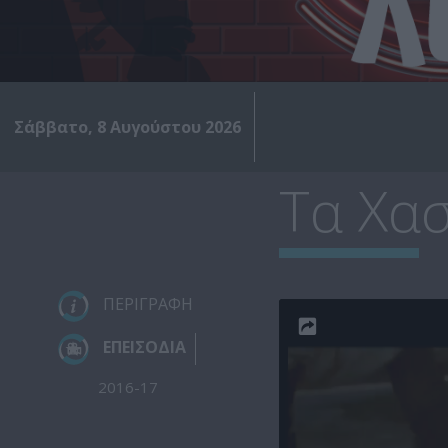
Σάββατο, 8 Αυγούστου 2026
Τα Χα
ΠΕΡΙΓΡΑΦΗ
ΕΠΕΙΣΟΔΙΑ
2016-17