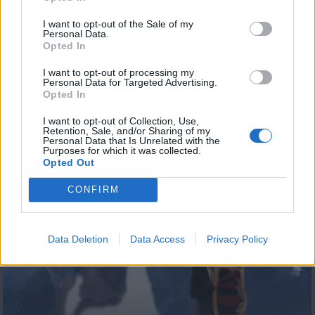
I want to opt-out of the Sale of my
Personal Data.
Opted In
I want to opt-out of processing my
Personal Data for Targeted Advertising.
Opted In
I want to opt-out of Collection, Use,
Retention, Sale, and/or Sharing of my
Personal Data that Is Unrelated with the
Purposes for which it was collected.
Opted Out
7 Ουρανοί Επ.179
CONFIRM
Data Deletion
Data Access
Privacy Policy