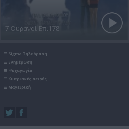
7 Ουρανοί Επ.178
Sigma Τηλεόραση
Ενημέρωση
Ψυχαγωγία
Κυπριακές σειρές
Μαγειρική