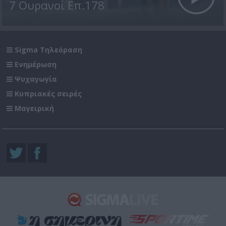
7 Ουρανοί Επ.178
Sigma Τηλεόραση
Ενημέρωση
Ψυχαγωγία
Κυπριακές σειρές
Μαγειρική