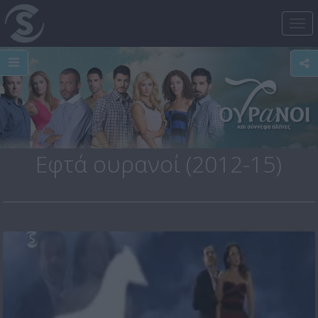
Tog
nav
Εφτά ουρανοί (2012-15)