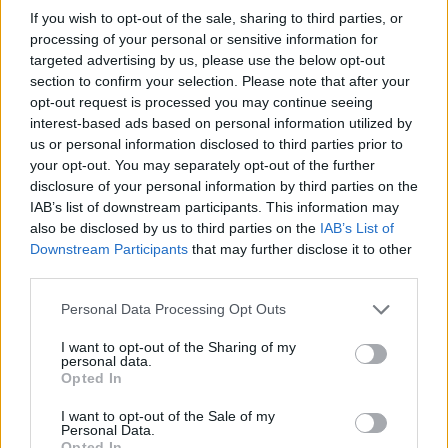
If you wish to opt-out of the sale, sharing to third parties, or
processing of your personal or sensitive information for
targeted advertising by us, please use the below opt-out
section to confirm your selection. Please note that after your
opt-out request is processed you may continue seeing
interest-based ads based on personal information utilized by
us or personal information disclosed to third parties prior to
your opt-out. You may separately opt-out of the further
disclosure of your personal information by third parties on the
IAB’s list of downstream participants. This information may
also be disclosed by us to third parties on the
IAB’s List of
Downstream Participants
that may further disclose it to other
third parties.
7 Ουρανοί Επ.180 Τελευταίο
Personal Data Processing Opt Outs
I want to opt-out of the Sharing of my
personal data.
Opted In
I want to opt-out of the Sale of my
Personal Data.
Opted In