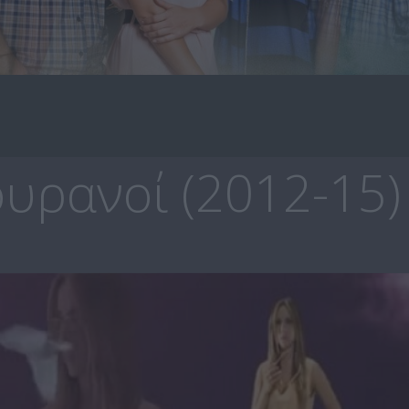
υρανοί (2012-15)