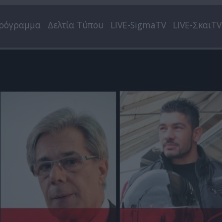
ρόγραμμα
Δελτία Τύπου
LIVE-SigmaTV
LIVE-ΣκαιTV