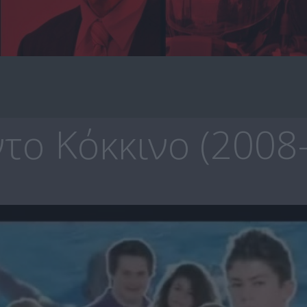
το Κόκκινο (2008