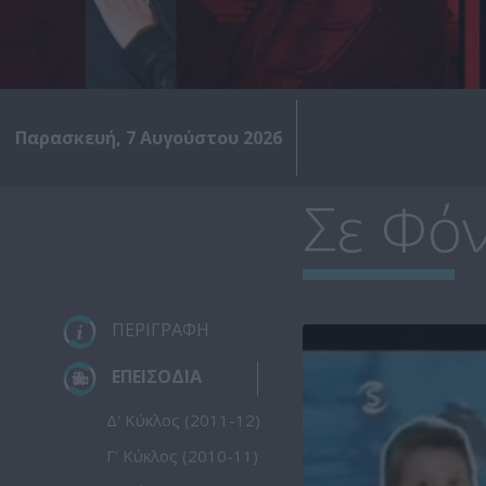
Παρασκευή, 7 Αυγούστου 2026
Σε Φόν
ΠΕΡΙΓΡΑΦΗ
ΕΠΕΙΣΟΔΙΑ
Δ' Κύκλος (2011-12)
Γ' Κύκλος (2010-11)