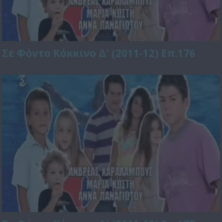
Σε Φόντο Κόκκινο Δ' (2011-12) Επ.176