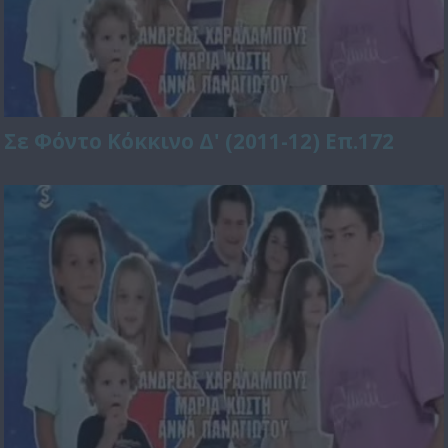
Σε Φόντο Κόκκινο Δ' (2011-12) Επ.172