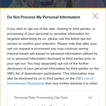
Do Not Process My Personal Information
If you wish to opt-out of the sale, sharing to third parties, or
processing of your personal or sensitive information for
targeted advertising by us, please use the below opt-out
Σε Φόντο Κόκκινο Δ' (2011-12) Επ.181
section to confirm your selection. Please note that after your
opt-out request is processed you may continue seeing
interest-based ads based on personal information utilized by
us or personal information disclosed to third parties prior to
your opt-out. You may separately opt-out of the further
disclosure of your personal information by third parties on the
IAB’s list of downstream participants. This information may
also be disclosed by us to third parties on the
IAB’s List of
Downstream Participants
that may further disclose it to other
third parties.
Personal Data Processing Opt Outs