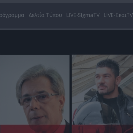
ρόγραμμα
Δελτία Τύπου
LIVE-SigmaTV
LIVE-ΣκαιTV