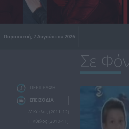
Παρασκευή, 7 Αυγούστου 2026
Σε Φόν
ΠΕΡΙΓΡΑΦΗ
ΕΠΕΙΣΟΔΙΑ
Δ' Κύκλος (2011-12)
Γ' Κύκλος (2010-11)