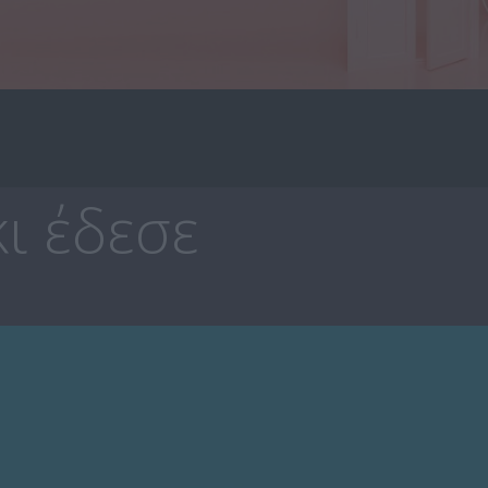
ι έδεσε