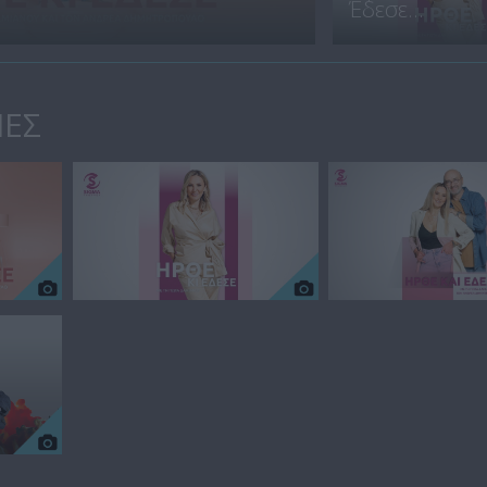
Έδεσε...
ΙΕΣ