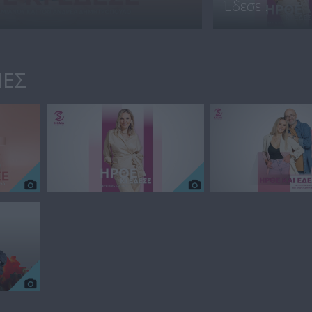
Έδεσε...
ΙΕΣ