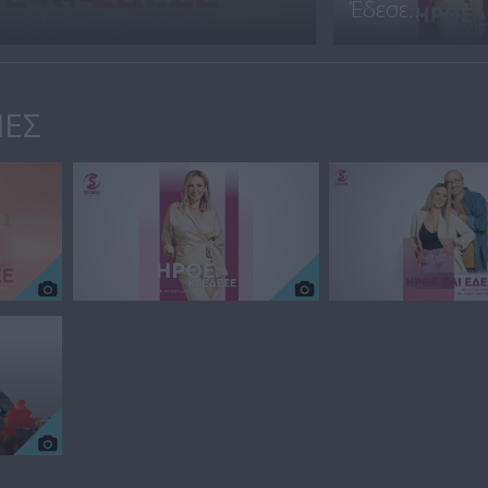
Έδεσε...
ΙΕΣ