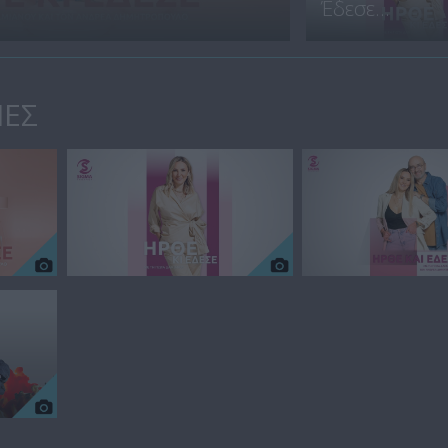
Έδεσε...
ΙΕΣ