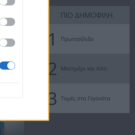
ΠΙΟ ΔΗΜΟΦΙΛΗ
Μεσημέρι
Μεσημέρι
23.07.24
22.07.24
1
Πρωτοσέλιδο
2
Μεσημέρι και Κάτι
3
Τομές στα Γεγονότα
ΠΡΕΜΙΕΡΑ - Μεσημέρι
και κάτι...