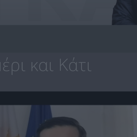
ρι και Κάτι