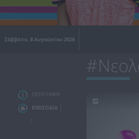
Σάββατο, 8 Αυγούστου 2026
#Νεολα
ΠΕΡΙΓΡΑΦΗ
ΕΠΕΙΣΟΔΙΑ
1