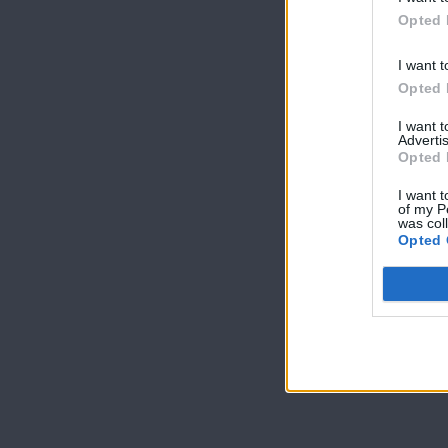
Opted 
I want t
Opted 
I want 
Advertis
Opted 
I want t
of my P
was col
Opted 