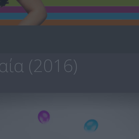
ία (2016)