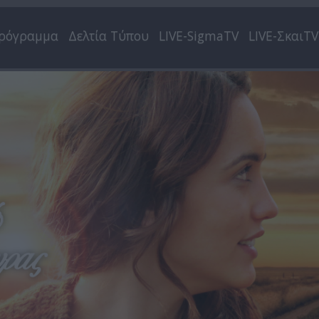
ρόγραμμα
Δελτία Τύπου
LIVE-SigmaTV
LIVE-ΣκαιTV