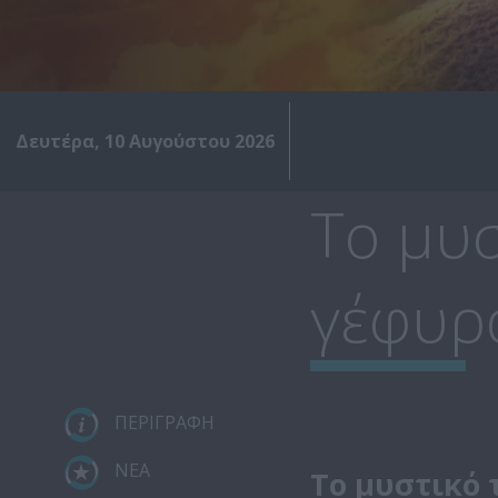
Δευτέρα, 10 Αυγούστου 2026
Το μυσ
γέφυρ
ΠΕΡΙΓΡΑΦΗ
ΝΕΑ
Το μυστικό 