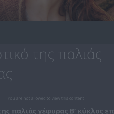
τικό της παλιάς
ας
You are not allowed to view this content
της παλιάς γέφυρας Β’ κύκλος επ