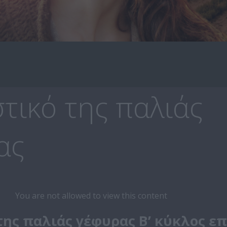
τικό της παλιάς
ας
You are not allowed to view this content
της παλιάς γέφυρας Β’ κύκλος επ