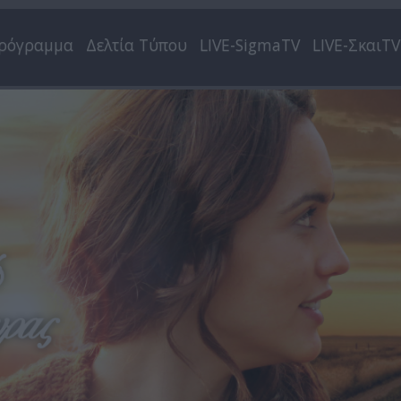
ρόγραμμα
Δελτία Τύπου
LIVE-SigmaTV
LIVE-ΣκαιTV