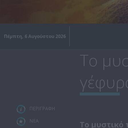
Πέμπτη, 6 Αυγούστου 2026
Το μυσ
γέφυρ
ΠΕΡΙΓΡΑΦΗ
ΝΕΑ
Το μυστικό 